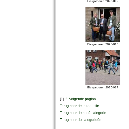
Eiergarderen 2025-009
Eiergarderen 2025-013
Eiergarderen 2025-017
[1]
2
Volgende pagina
Terug naar de introductie
Terug naar de hoofdcategorie
Terug naar de categorieën