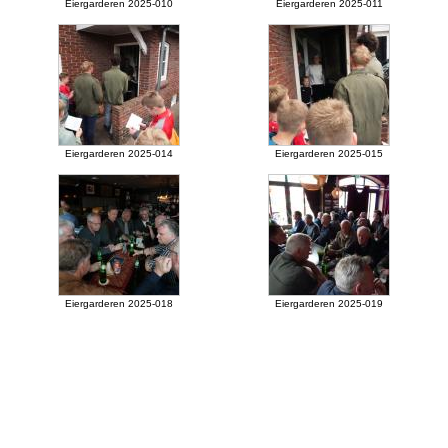
Eiergarderen 2025-010
Eiergarderen 2025-011
Eiergarderen 2025-014
Eiergarderen 2025-015
Eiergarderen 2025-018
Eiergarderen 2025-019