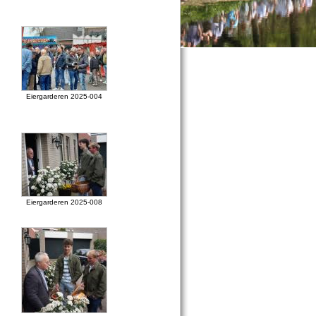
Eiergarderen 2025-004
Eiergarderen 2025-008