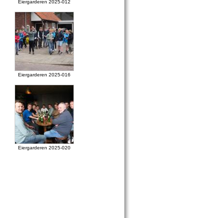
Eiergarderen 2025-012
Eiergarderen 2025-016
Eiergarderen 2025-020