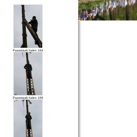
Paasstaak halen 164
Paasstaak halen 168