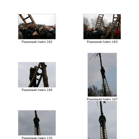
Paasstaak halen 162
Paasstaak halen 163
Paasstaak halen 166
Paasstaak halen 167
Paasstaak halen 170