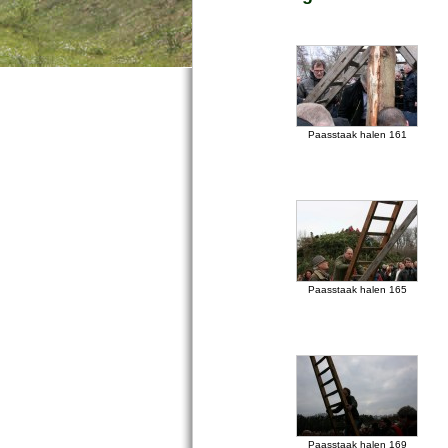
Paasstaak halen 161
Paasstaak halen 165
Paasstaak halen 169