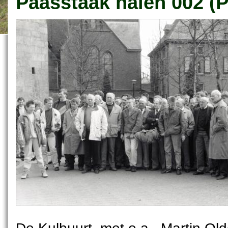
Paasstaak halen 002 (