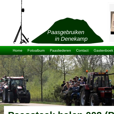
Paasgebruiken
in Denekamp
Home
Fotoalbum
Paasliederen
Contact
Gastenboek