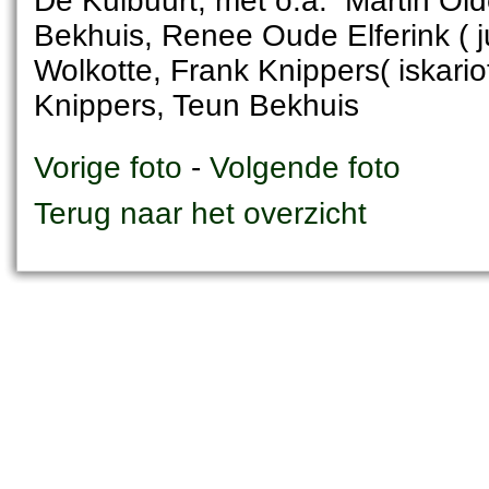
De Kulbuurt, met o.a. Martin Old
Bekhuis, Renee Oude Elferink ( j
Wolkotte, Frank Knippers( iskar
Knippers, Teun Bekhuis
Vorige foto
-
Volgende foto
Terug naar het overzicht