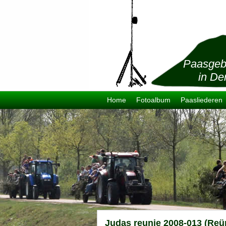
Paasgeb
in De
Home
Fotoalbum
Paasliederen
Judas reunie 2008-013 (Reü