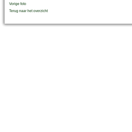
Vorige foto
Terug naar het overzicht